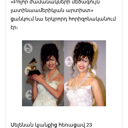
«Բոլոր ժամանակների մեծագույն
լատինաամերիկյան արտիստ»
ցանկում նա երկրորդ հորիզոնականում
էր։
Սելենան կյանքից հեռացավ 23