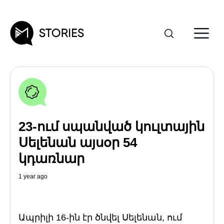
23-ում սպանված կուլտային
Սելենան այսօր 54
կդառնար
1 year ago
Ապրիլի 16-ին էր ծնվել Սելենան, ում