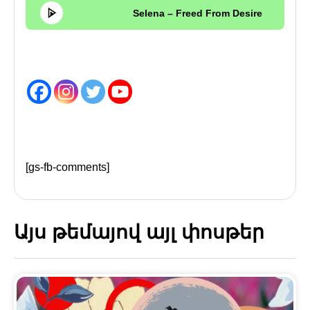
Selena – Freed From Desire
[gs-fb-comments]
Այս թեմայով այլ փոսթեր