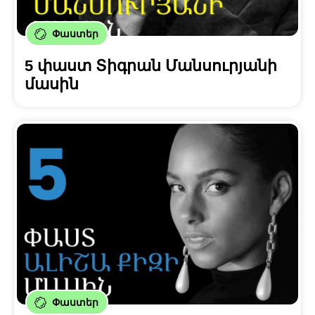
Փաստեր
5 փաստ Տիգրան Մանսուրյանի
մասին
Փաստեր