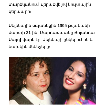
տարեկանում՝ վերածվելով կուլտային
կերպարի։
Սելենային սպանեցին 1995 թվականի
մարտի 31-ին։ Մարդասպանը Յոլանդա
Սալդիվարն էր՝ Սելենայի ընկերուհին և
նախկին մենեջերը։