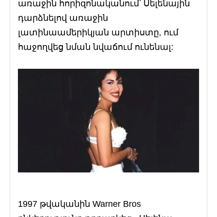
առաջին հորիզոնականում՝ Սելենային
դարձնելով առաջին
լատինաամերիկյան արտիստը, ում
հաջողվեց նման նվաճում ունենալ:
1997 թվականին Warner Bros