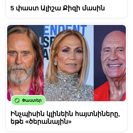
5 փաստ Ալիշա Քիզի մասին
Փաստեր
Ինչպիսին կլինեին հայտնիները,
եթե «ծերանային»