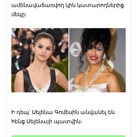
ամենավաճառվող կին կատարողներից
մեկը։
Ի դեպ՝ Սելենա Գոմեսին անվանել են
հենց Սելենայի պատվին։