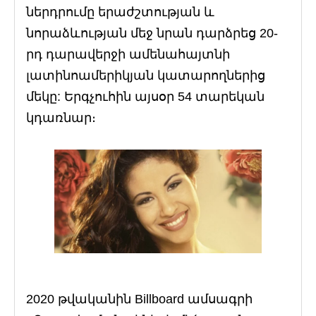
ներդրումը երաժշտության և
նորաձևության մեջ նրան դարձրեց 20-
րդ դարավերջի ամենահայտնի
լատինոամերիկյան կատարողներից
մեկը: Երգչուհին այսօր 54 տարեկան
կդառնար։
2020 թվականին Billboard ամսագրի