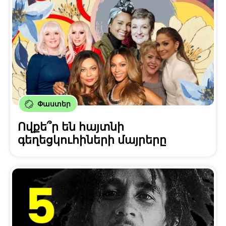
Փաստեր
Ովքե՞ր են հայտնի
գեղեցկուհիների մայրերը