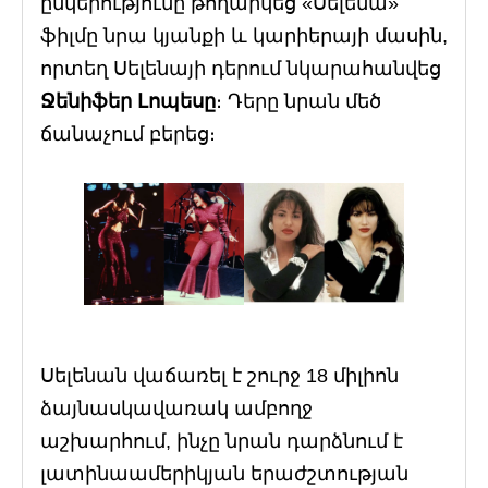
ընկերությունը թողարկեց «Սելենա»
ֆիլմը նրա կյանքի և կարիերայի մասին,
որտեղ Սելենայի դերում նկարահանվեց
Ջենիֆեր Լոպեսը
։ Դերը նրան մեծ
ճանաչում բերեց։
Սելենան վաճառել է շուրջ 18 միլիոն
ձայնասկավառակ ամբողջ
աշխարհում, ինչը նրան դարձնում է
լատինաամերիկյան երաժշտության