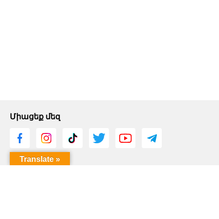
Միացեք մեզ
Translate »
imusic.am mobile apps