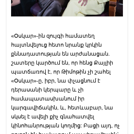
«Օսկար»-ին զույգի համատեղ
հայտնվելուց հետո նրանք կրկին
քննադատության են արժանացան.
շատերը կարծում են, որ հենց Քայլիի
պատճառով է, որ Թիմոթին չի շահել
«Օսկար»-ը, իբր, նա փչացնում է
դերասանի կերպարը և չի
համապատասխանում իր
կարգավիճակին, և, հետևաբար, նա
սկսել է ավելի քիչ գնահատվել
կինոհանրության կողմից: Բացի այդ, ոչ