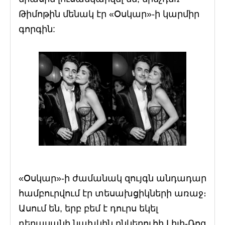
Թիմոթին մենակ էր «Օսկար»-ի կարմիր
գորգին:
«Օսկար»-ի ժամանակ զույգն անդադար
համբուրվում էր տեսախցիկների առաջ։
Ասում են, երբ բեմ է դուրս եկել
դերասանի նախկին ընկերուհի Լիլի-Ռոզ