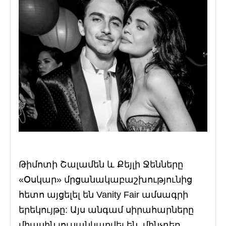
Թիմոտի Շալամեն և Քեյլի Ջենները
«Օսկար» մրցանակաբաշխությունից
հետո այցելել են Vanity Fair ամսագրի
երեկույթը: Այս անգամ սիրահարները
միասին լուսանկարվել են, մինչդեռ