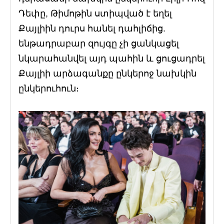
Դեփը, Թիմոթին ստիպված է եղել
Քայլիին դուրս հանել դահլիճից.
ենթադրաբար զույգը չի ցանկացել
նկարահանվել այդ պահին և ցուցադրել
Քայլիի արձագանքը ընկերոջ նախկին
ընկերուհուն։