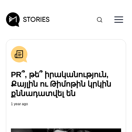
PR՞, թե՞ իրականություն,
Քայլին ու Թիմոթին կրկին
քննադատվել են
1 year ago