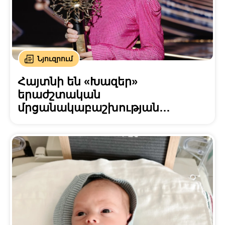
Նյուզրում
Հայտնի են «Խազեր»
երաժշտական
մրցանակաբաշխության
հաղթողները