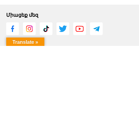
Միացեք մեզ
Translate »
imusic.am mobile apps
© 2021 IMUSIC LLC. All Rights Reserved.