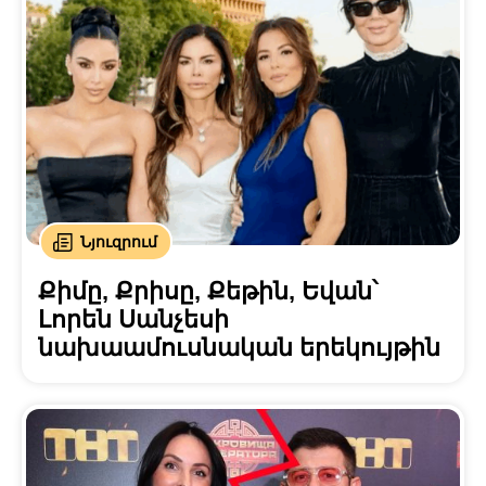
Նյուզրում
Քիմը, Քրիսը, Քեթին, Եվան՝
Լորեն Սանչեսի
նախաամուսնական երեկույթին