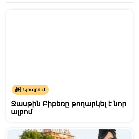
Նյուզրում
Ջասթին Բիբեռը թողարկել է նոր
ալբոմ